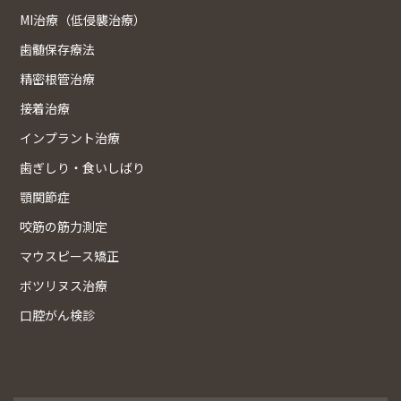
MI治療（低侵襲治療）
歯髄保存療法
精密根管治療
接着治療
インプラント治療
歯ぎしり・食いしばり
顎関節症
咬筋の筋力測定
マウスピース矯正
ボツリヌス治療
口腔がん検診