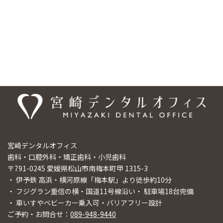
は宮崎デンタルオフィスまでご相談ください。
医院情報
宮崎デンタルオフィス
歯科・口腔外科・矯正歯科・小児歯科
〒791-0245 愛媛県松山市南梅本町甲 1315-3
・ 伊予鉄 高浜・横河原線「梅本駅」より徒歩約10分
・ フジグラン重信の横・国道11号線沿い・ 駐車場18台完備
・ 車いすやベビーカー乗入可・バリアフリー設計
ご予約・お問合せ：
089-948-9440