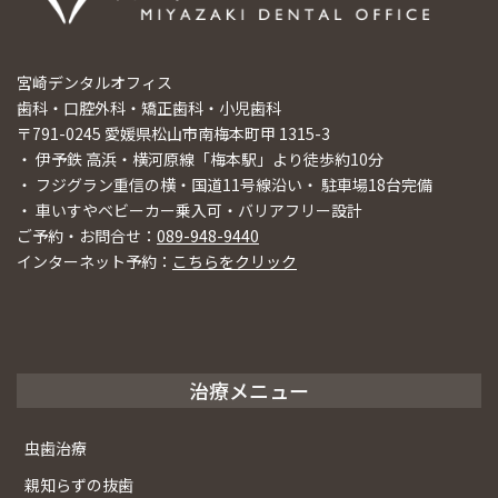
宮崎デンタルオフィス
歯科・口腔外科・矯正歯科・小児歯科
〒791-0245 愛媛県松山市南梅本町甲 1315-3
・ 伊予鉄 高浜・横河原線「梅本駅」より徒歩約10分
・ フジグラン重信の横・国道11号線沿い・ 駐車場18台完備
・ 車いすやベビーカー乗入可・バリアフリー設計
ご予約・お問合せ：
089-948-9440
インターネット予約：
こちらをクリック
治療メニュー
虫歯治療
親知らずの抜歯