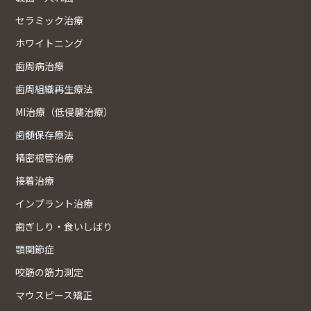
セラミック治療
ホワイトニング
歯周病治療
歯周組織再生療法
MI治療（低侵襲治療）
歯髄保存療法
精密根管治療
接着治療
インプラント治療
歯ぎしり・食いしばり
顎関節症
咬筋の筋力測定
マウスピース矯正