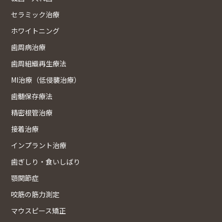
セラミック治療
ホワイトニング
歯周病治療
歯周組織再生療法
MI治療（低侵襲治療）
歯髄保存療法
精密根管治療
接着治療
インプラント治療
歯ぎしり・食いしばり
顎関節症
咬筋の筋力測定
マウスピース矯正