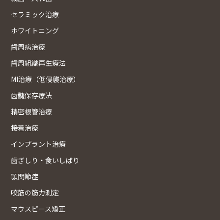
セラミック治療
ホワイトニング
歯周病治療
歯周組織再生療法
MI治療（低侵襲治療）
歯髄保存療法
精密根管治療
接着治療
インプラント治療
歯ぎしり・食いしばり
顎関節症
咬筋の筋力測定
マウスピース矯正