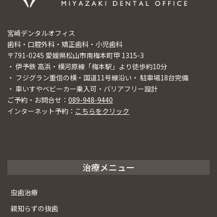
宮崎デンタルオフィス
歯科・口腔外科・矯正歯科・小児歯科
〒791-0245 愛媛県松山市南梅本町甲 1315-3
・ 伊予鉄 高浜・横河原線「梅本駅」より徒歩約10分
・ フジグラン重信の横・国道11号線沿い・ 駐車場18台完備
・ 車いすやベビーカー乗入可・バリアフリー設計
ご予約・お問合せ：
089-948-9440
インターネット予約：
こちらをクリック
治療メニュー
虫歯治療
親知らずの抜歯