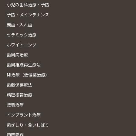
小児の歯科治療・予防
予防・メインテナンス
義歯・入れ歯
セラミック治療
ホワイトニング
歯周病治療
歯周組織再生療法
MI治療（低侵襲治療）
歯髄保存療法
精密根管治療
接着治療
インプラント治療
歯ぎしり・食いしばり
顎関節症