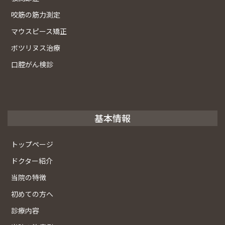
咬筋の筋力測定
マウスピース矯正
ボツリヌス治療
口腔がん検診
基本情報
トップページ
ドクター紹介
当院の特徴
初めての方へ
診療内容