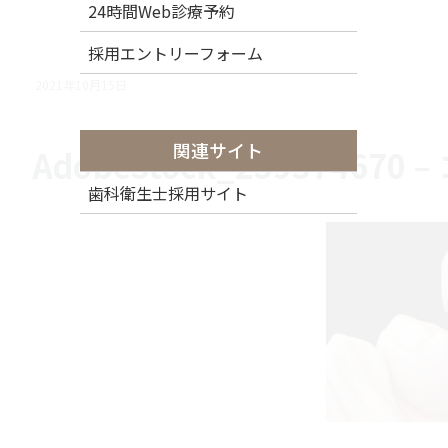
24時間Web診療予約
採用エントリーフォーム
2021年10月15日
関連サイト
AdobeStock_239374670 
歯科衛生士採用サイト