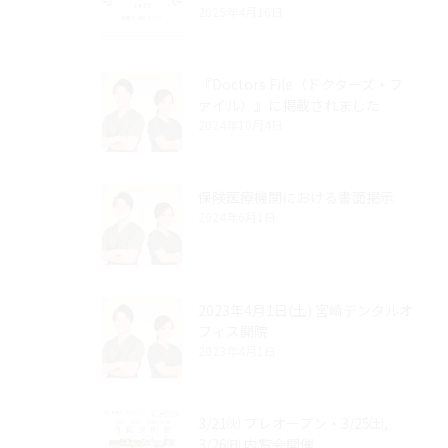
2025年4月16日
『Doctors File（ドクターズ・フ
ァイル）』に掲載されました
2024年10月4日
保険医療機関における書面掲示
2024年6月1日
2023年4月1日(土) 宮崎デンタルオ
フィス開院
2023年4月1日
3/21㈫ プレオープン・3/25㈯,
3/26㈰ 内覧会開催