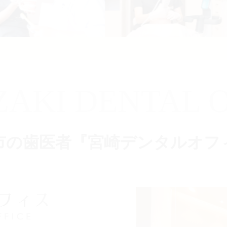
ZAKI DENTAL O
市の歯医者『宮崎デンタルオフ