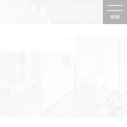
他
よくあるご質問
交通・道順
採用情報
Q&A
Access
Recruit