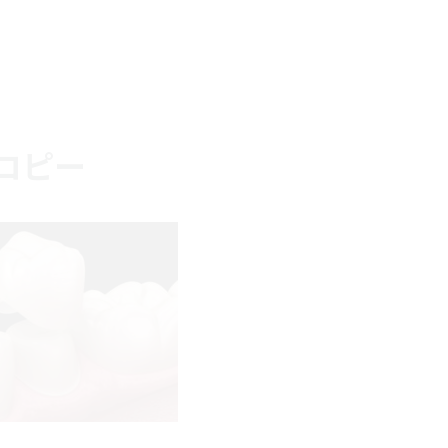
– コピー