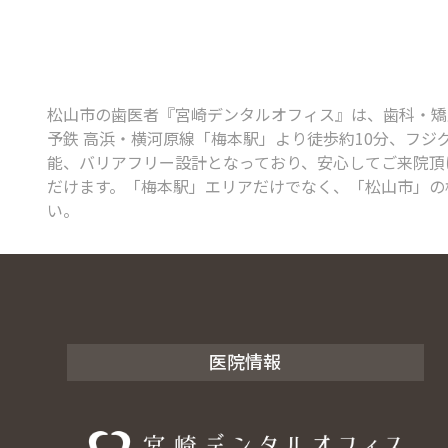
松山市の歯医者『宮崎デンタルオフィス』は、歯科・矯正歯
予鉄 高浜・横河原線「梅本駅」より徒歩約10分、フジ
能、バリアフリー設計となっており、安心してご来院頂け
だけます。「梅本駅」エリアだけでなく、「松山市」の
い。
医院情報