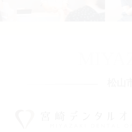
MIYA
松山