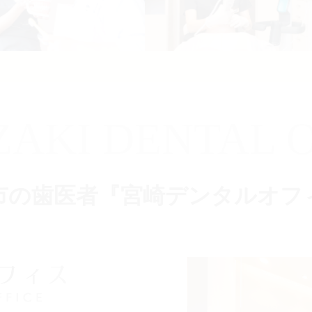
ZAKI DENTAL O
市の歯医者『宮崎デンタルオフ