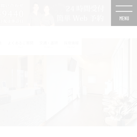
他
よくあるご質問
交通・道順
採用情報
Q&A
Access
Recruit