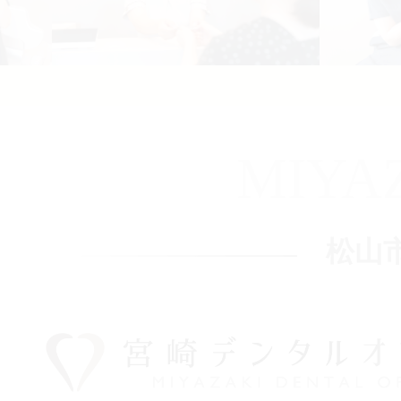
MIYA
松山