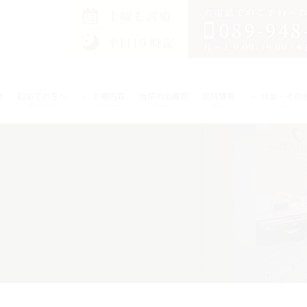
徴
初めての方へ
診療内容
当院の治療例
医院情報
料金・その
Information
Treatment
Cases
Clinic
Fee