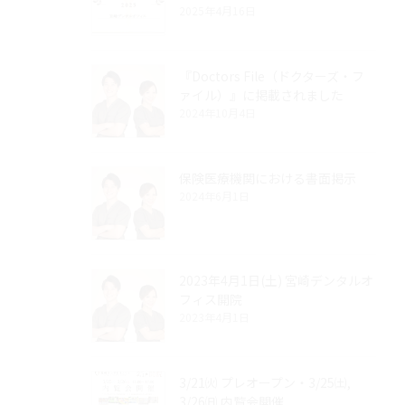
2025年4月16日
『Doctors File（ドクターズ・フ
ァイル）』に掲載されました
2024年10月4日
保険医療機関における書面掲示
2024年6月1日
2023年4月1日(土) 宮崎デンタルオ
フィス開院
2023年4月1日
3/21㈫ プレオープン・3/25㈯,
3/26㈰ 内覧会開催