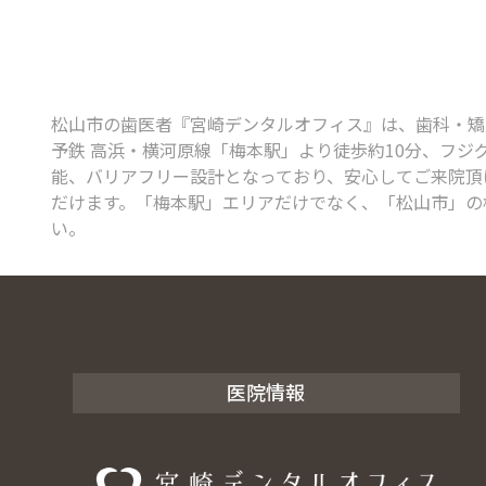
松山市の歯医者『宮崎デンタルオフィス』は、歯科・矯正歯
予鉄 高浜・横河原線「梅本駅」より徒歩約10分、フジ
能、バリアフリー設計となっており、安心してご来院頂け
だけます。「梅本駅」エリアだけでなく、「松山市」の
い。
医院情報