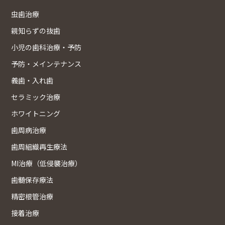
虫歯治療
親知らずの抜歯
小児の歯科治療・予防
予防・メインテナンス
義歯・入れ歯
セラミック治療
ホワイトニング
歯周病治療
歯周組織再生療法
MI治療（低侵襲治療）
歯髄保存療法
精密根管治療
接着治療