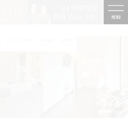
他
よくあるご質問
交通・道順
採用情報
Q&A
Access
Recruit