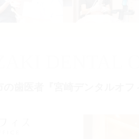
ZAKI DENTAL O
市の歯医者『宮崎デンタルオフ