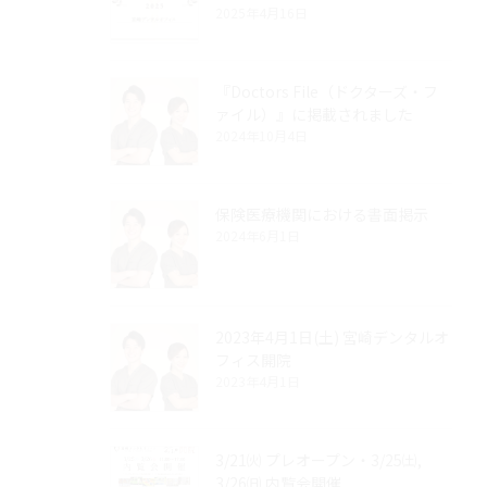
2025年4月16日
『Doctors File（ドクターズ・フ
ァイル）』に掲載されました
2024年10月4日
保険医療機関における書面掲示
2024年6月1日
2023年4月1日(土) 宮崎デンタルオ
フィス開院
2023年4月1日
3/21㈫ プレオープン・3/25㈯,
3/26㈰ 内覧会開催