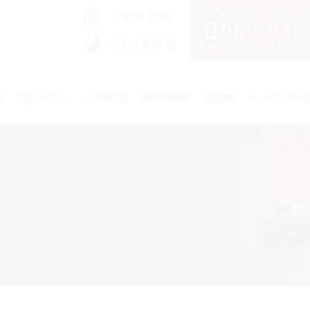
徴
初めての方へ
診療内容
当院の治療例
医院情報
料金・その
Information
Treatment
Cases
Clinic
Fee