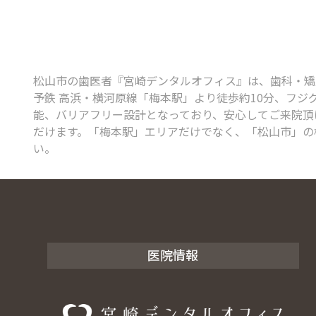
松山市の歯医者『宮崎デンタルオフィス』は、歯科・矯正歯
予鉄 高浜・横河原線「梅本駅」より徒歩約10分、フジ
能、バリアフリー設計となっており、安心してご来院頂け
だけます。「梅本駅」エリアだけでなく、「松山市」の
い。
医院情報