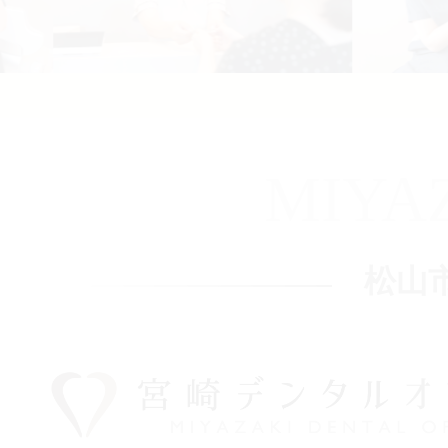
MIYA
松山