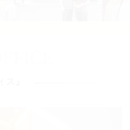
FFICE
ィス』