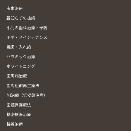
虫歯治療
親知らずの抜歯
小児の歯科治療・予防
予防・メインテナンス
義歯・入れ歯
セラミック治療
ホワイトニング
歯周病治療
歯周組織再生療法
MI治療（低侵襲治療）
歯髄保存療法
精密根管治療
接着治療