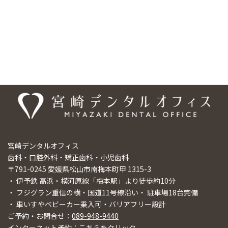
は宮崎デンタルオフィスまでご相談ください。
医院情報
宮崎デンタルオフィス
歯科・口腔外科・矯正歯科・小児歯科
〒791-0245 愛媛県松山市南梅本町甲 1315-3
・ 伊予鉄 高浜・横河原線「梅本駅」より徒歩約10分
・ フジグラン重信の横・国道11号線沿い・ 駐車場18台完備
・ 車いすやベビーカー乗入可・バリアフリー設計
ご予約・お問合せ：
089-948-9440
インターネット予約：
こちらをクリック