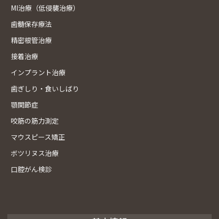
MI治療（低侵襲治療）
歯髄保存療法
精密根管治療
接着治療
インプラント治療
歯ぎしり・食いしばり
顎関節症
咬筋の筋力測定
マウスピース矯正
ボツリヌス治療
口腔がん検診