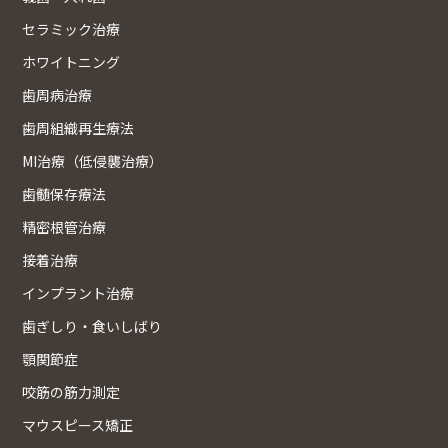
セラミック治療
ホワイトニング
歯周病治療
歯周組織再生療法
MI治療（低侵襲治療）
歯髄保存療法
精密根管治療
接着治療
インプラント治療
歯ぎしり・食いしばり
顎関節症
咬筋の筋力測定
マウスピース矯正