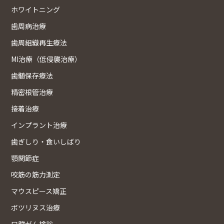
ホワイトニング
歯周病治療
歯周組織再生療法
MI治療（低侵襲治療）
歯髄保存療法
精密根管治療
接着治療
インプラント治療
歯ぎしり・食いしばり
顎関節症
咬筋の筋力測定
マウスピース矯正
ボツリヌス治療