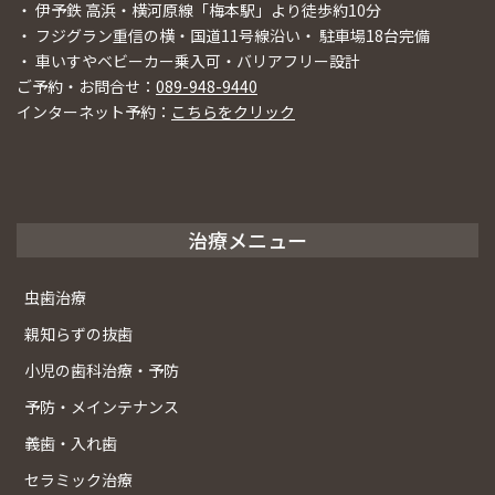
・ 伊予鉄 高浜・横河原線「梅本駅」より徒歩約10分
・ フジグラン重信の横・国道11号線沿い・ 駐車場18台完備
・ 車いすやベビーカー乗入可・バリアフリー設計
ご予約・お問合せ：
089-948-9440
インターネット予約：
こちらをクリック
治療メニュー
虫歯治療
親知らずの抜歯
小児の歯科治療・予防
予防・メインテナンス
義歯・入れ歯
セラミック治療