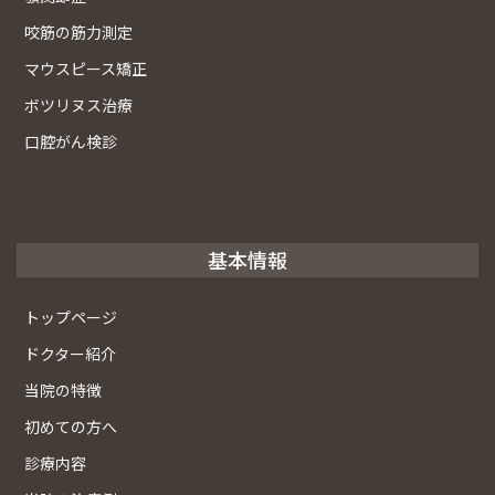
咬筋の筋力測定
マウスピース矯正
ボツリヌス治療
口腔がん検診
基本情報
トップページ
ドクター紹介
当院の特徴
初めての方へ
診療内容