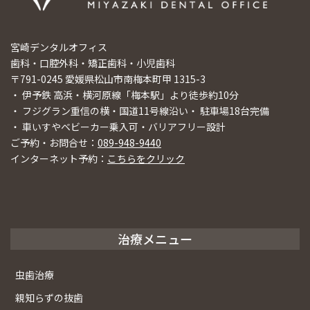
宮崎デンタルオフィス
歯科・口腔外科・矯正歯科・小児歯科
〒791-0245 愛媛県松山市南梅本町甲 1315-3
・ 伊予鉄 高浜・横河原線「梅本駅」より徒歩約10分
・ フジグラン重信の横・国道11号線沿い・ 駐車場18台完備
・ 車いすやベビーカー乗入可・バリアフリー設計
ご予約・お問合せ：
089-948-9440
インターネット予約：
こちらをクリック
治療メニュー
虫歯治療
親知らずの抜歯