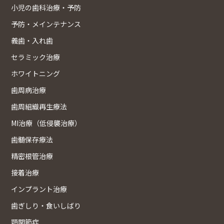
小児の歯科治療・予防
予防・メインテナンス
義歯・入れ歯
セラミック治療
ホワイトニング
歯周病治療
歯周組織再生療法
MI治療（低侵襲治療）
歯髄保存療法
精密根管治療
接着治療
インプラント治療
歯ぎしり・食いしばり
顎関節症