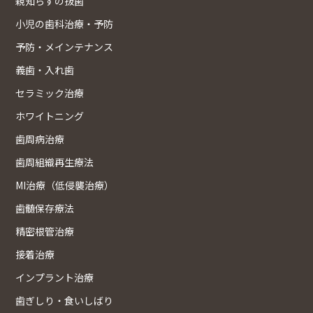
親知らずの抜歯
小児の歯科治療・予防
予防・メインテナンス
義歯・入れ歯
セラミック治療
ホワイトニング
歯周病治療
歯周組織再生療法
MI治療（低侵襲治療）
歯髄保存療法
精密根管治療
接着治療
インプラント治療
歯ぎしり・食いしばり