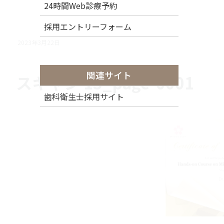
24時間Web診療予約
採用エントリーフォーム
2023年3月22日
関連サイト
スキャン 13_page-0001
歯科衛生士採用サイト