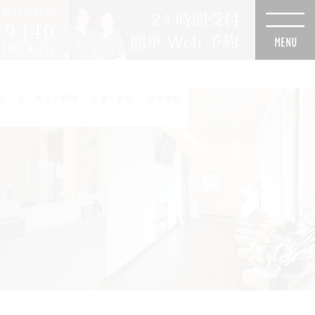
他
よくあるご質問
交通・道順
採用情報
Q&A
Access
Recruit