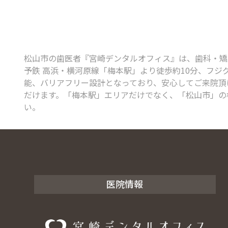
松山市の歯医者『宮崎デンタルオフィス』は、歯科・矯正歯
予鉄 高浜・横河原線「梅本駅」より徒歩約10分、フジ
能、バリアフリー設計となっており、安心してご来院頂け
だけます。「梅本駅」エリアだけでなく、「松山市」の
い。
医院情報