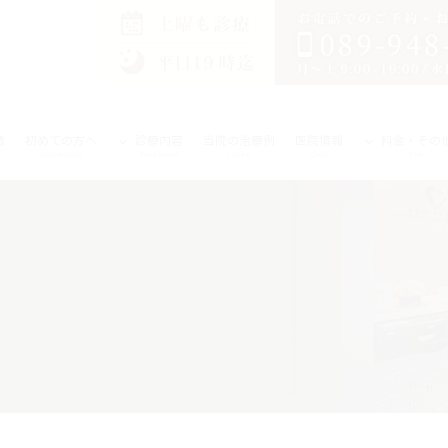
徴
初めての方へ
診療内容
当院の治療例
医院情報
料金・その
Information
Treatment
Cases
Clinic
Fee