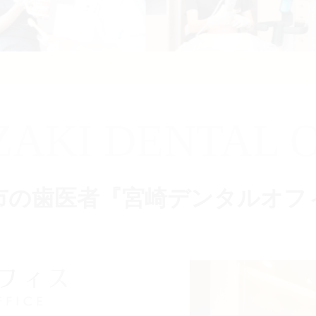
ZAKI DENTAL O
市の歯医者『宮崎デンタルオフ