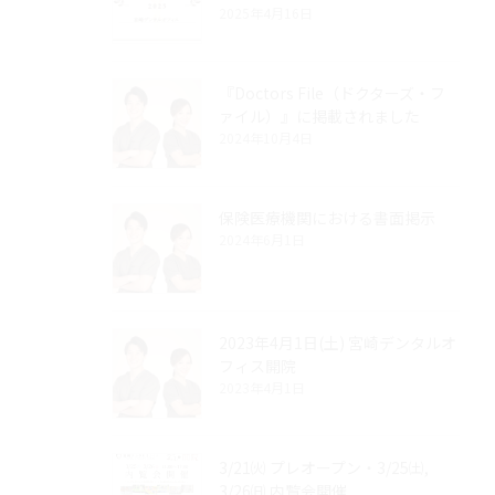
2025年4月16日
『Doctors File（ドクターズ・フ
ァイル）』に掲載されました
2024年10月4日
保険医療機関における書面掲示
2024年6月1日
2023年4月1日(土) 宮崎デンタルオ
フィス開院
2023年4月1日
3/21㈫ プレオープン・3/25㈯,
3/26㈰ 内覧会開催