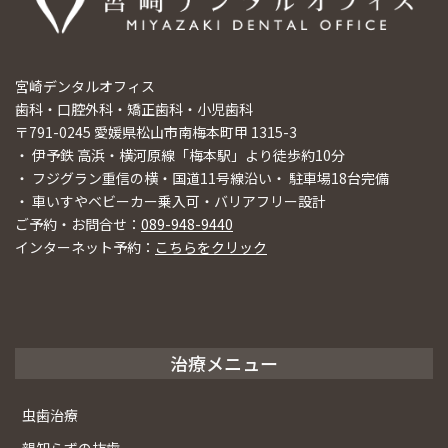
宮崎デンタルオフィス
歯科・口腔外科・矯正歯科・小児歯科
〒791-0245 愛媛県松山市南梅本町甲 1315-3
・ 伊予鉄 高浜・横河原線「梅本駅」より徒歩約10分
・ フジグラン重信の横・国道11号線沿い・ 駐車場18台完備
・ 車いすやベビーカー乗入可・バリアフリー設計
ご予約・お問合せ：
089-948-9440
インターネット予約：
こちらをクリック
治療メニュー
虫歯治療
親知らずの抜歯