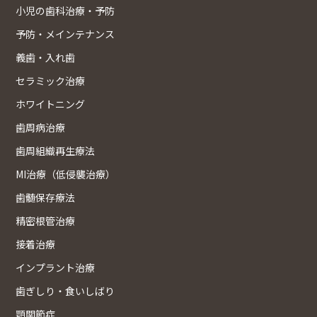
小児の歯科治療・予防
予防・メインテナンス
義歯・入れ歯
セラミック治療
ホワイトニング
歯周病治療
歯周組織再生療法
MI治療（低侵襲治療）
歯髄保存療法
精密根管治療
接着治療
インプラント治療
歯ぎしり・食いしばり
顎関節症