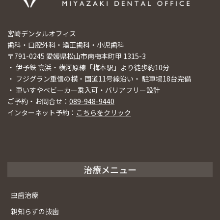
宮崎デンタルオフィス
歯科・口腔外科・矯正歯科・小児歯科
〒791-0245 愛媛県松山市南梅本町甲 1315-3
・ 伊予鉄 高浜・横河原線「梅本駅」より徒歩約10分
・ フジグラン重信の横・国道11号線沿い・ 駐車場18台完備
・ 車いすやベビーカー乗入可・バリアフリー設計
ご予約・お問合せ：
089-948-9440
インターネット予約：
こちらをクリック
治療メニュー
虫歯治療
親知らずの抜歯