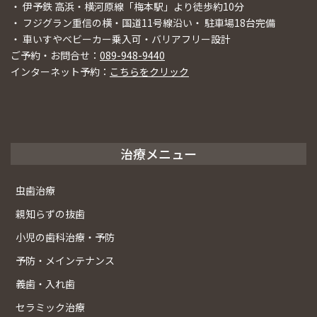
・ 伊予鉄 高浜・横河原線「梅本駅」より徒歩約10分
・ フジグラン重信の横・国道11号線沿い・ 駐車場18台完備
・ 車いすやベビーカー乗入可・バリアフリー設計
ご予約・お問合せ：
089-948-9440
インターネット予約：
こちらをクリック
治療メニュー
虫歯治療
親知らずの抜歯
小児の歯科治療・予防
予防・メインテナンス
義歯・入れ歯
セラミック治療