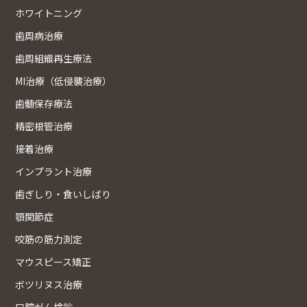
ホワイトニング
歯周病治療
歯周組織再生療法
MI治療（低侵襲治療）
歯髄保存療法
精密根管治療
接着治療
インプラント治療
歯ぎしり・食いしばり
顎関節症
咬筋の筋力測定
マウスピース矯正
ボツリヌス治療