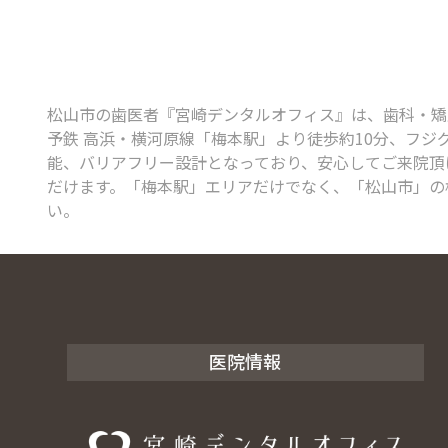
松山市の歯医者『宮崎デンタルオフィス』は、歯科・矯正歯
予鉄 高浜・横河原線「梅本駅」より徒歩約10分、フジ
能、バリアフリー設計となっており、安心してご来院頂け
だけます。「梅本駅」エリアだけでなく、「松山市」の
い。
医院情報