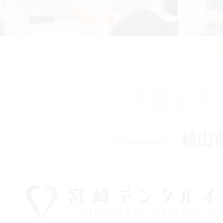
MIYA
松山