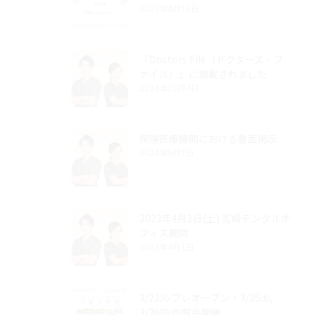
2025年4月16日
『Doctors File（ドクターズ・フ
ァイル）』に掲載されました
2024年10月4日
保険医療機関における書面掲示
2024年6月1日
2023年4月1日(土) 宮崎デンタルオ
フィス開院
2023年4月1日
3/21㈫ プレオープン・3/25㈯,
3/26㈰ 内覧会開催