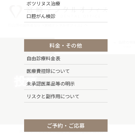
コ
ナ
ボツリヌス治療
ン
ビ
口腔がん検診
テ
ゲ
ン
ー
松山市の歯医者なら『宮崎デンタルオフィス』へ
ツ
シ
に
ョ
トップページ
ドクター紹介
当院の特
料金・その他
移
ン
Top Page
Staff
Stance
動
に
自由診療料金表
移
動
医療費控除について
投稿
未承認医薬品等の明示
リスクと副作用について
ご予約・ご応募
HOME
インプラント治療
bicon-inplant-about