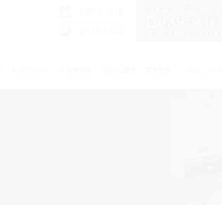
徴
初めての方へ
診療内容
当院の治療例
医院情報
料金・その
Information
Treatment
Cases
Clinic
Fee