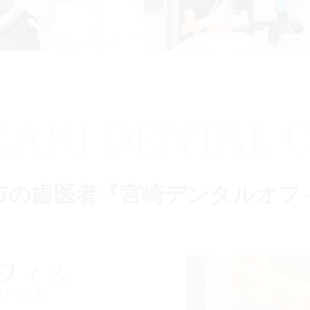
ZAKI DENTAL O
市の歯医者『宮崎デンタルオフ