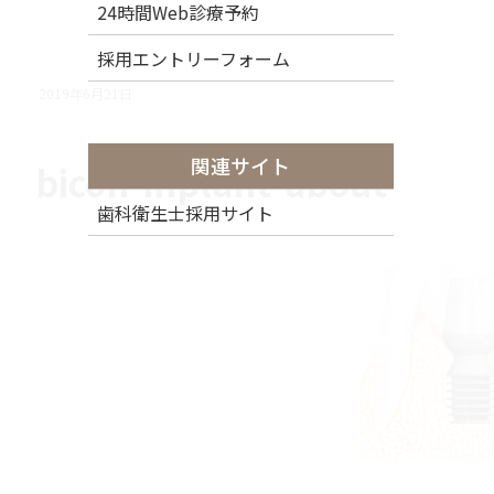
24時間Web診療予約
採用エントリーフォーム
2019年6月21日
関連サイト
bicon-inplant-about
歯科衛生士採用サイト