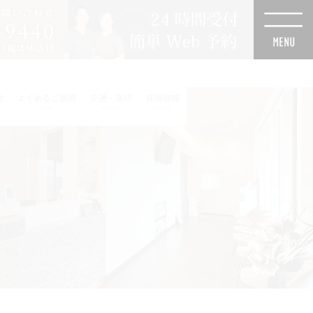
他
よくあるご質問
交通・道順
採用情報
Q&A
Access
Recruit