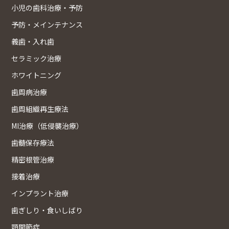
小児の歯科治療・予防
予防・メインテナンス
義歯・入れ歯
セラミック治療
ホワイトニング
歯周病治療
歯周組織再生療法
MI治療（低侵襲治療）
歯髄保存療法
精密根管治療
接着治療
インプラント治療
歯ぎしり・食いしばり
顎関節症