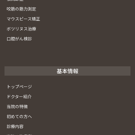
咬筋の筋力測定
マウスピース矯正
ボツリヌス治療
口腔がん検診
基本情報
トップページ
ドクター紹介
当院の特徴
初めての方へ
診療内容