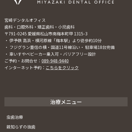
宮崎デンタルオフィス
歯科・口腔外科・矯正歯科・小児歯科
〒791-0245 愛媛県松山市南梅本町甲 1315-3
・ 伊予鉄 高浜・横河原線「梅本駅」より徒歩約10分
・ フジグラン重信の横・国道11号線沿い・ 駐車場18台完備
・ 車いすやベビーカー乗入可・バリアフリー設計
ご予約・お問合せ：
089-948-9440
インターネット予約：
こちらをクリック
治療メニュー
虫歯治療
親知らずの抜歯