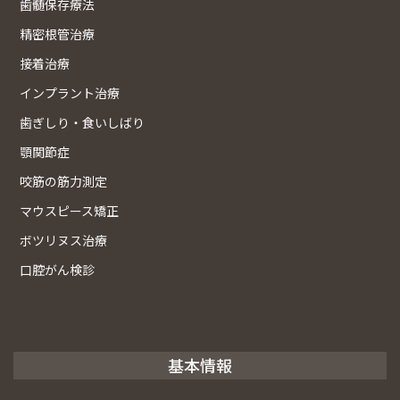
歯髄保存療法
精密根管治療
接着治療
インプラント治療
歯ぎしり・食いしばり
顎関節症
咬筋の筋力測定
マウスピース矯正
ボツリヌス治療
口腔がん検診
基本情報