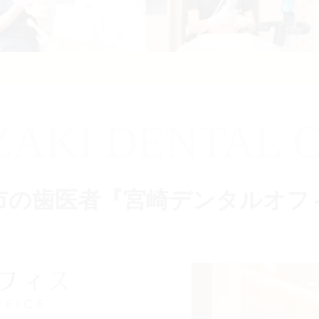
ZAKI DENTAL O
市の歯医者『宮崎デンタルオフ