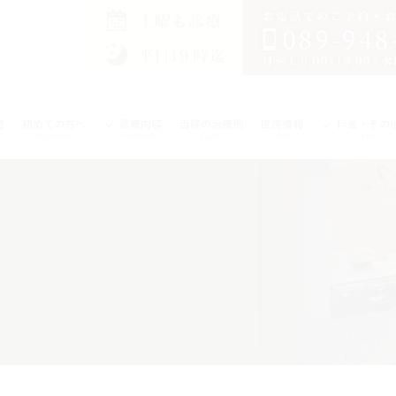
徴
初めての方へ
診療内容
当院の治療例
医院情報
料金・その
Information
Treatment
Cases
Clinic
Fee