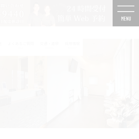
他
よくあるご質問
交通・道順
採用情報
Q&A
Access
Recruit