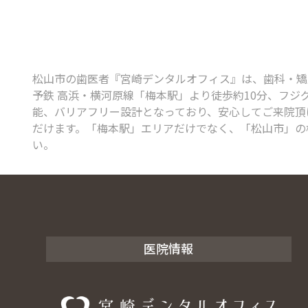
松山市の歯医者『宮崎デンタルオフィス』は、歯科・矯正歯
予鉄 高浜・横河原線「梅本駅」より徒歩約10分、フジ
能、バリアフリー設計となっており、安心してご来院頂け
だけます。「梅本駅」エリアだけでなく、「松山市」の
い。
医院情報