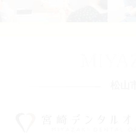
MIYA
松山