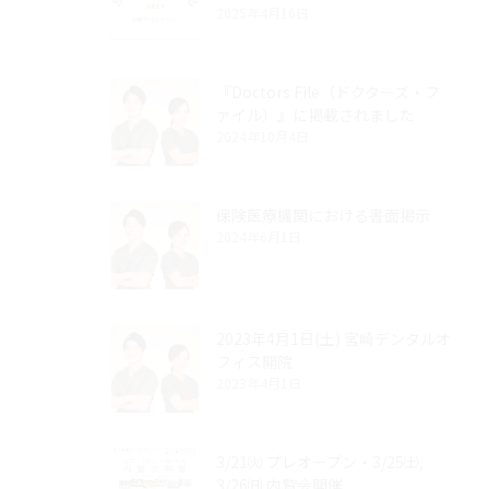
2025年4月16日
『Doctors File（ドクターズ・フ
ァイル）』に掲載されました
2024年10月4日
保険医療機関における書面掲示
2024年6月1日
2023年4月1日(土) 宮崎デンタルオ
フィス開院
2023年4月1日
3/21㈫ プレオープン・3/25㈯,
3/26㈰ 内覧会開催