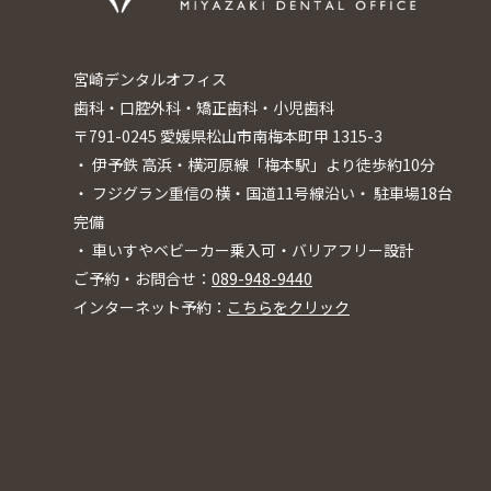
宮崎デンタルオフィス
歯科・口腔外科・矯正歯科・小児歯科
〒791-0245 愛媛県松山市南梅本町甲 1315-3
・ 伊予鉄 高浜・横河原線「梅本駅」より徒歩約10分
・ フジグラン重信の横・国道11号線沿い・ 駐車場18台
完備
・ 車いすやベビーカー乗入可・バリアフリー設計
ご予約・お問合せ：
089-948-9440
インターネット予約：
こちらをクリック