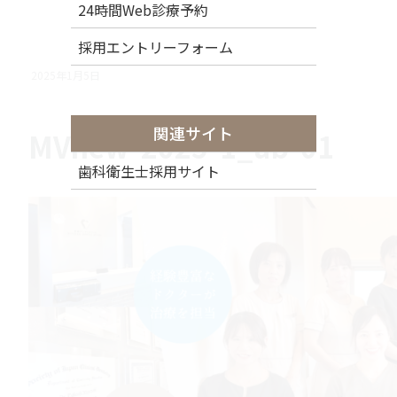
24時間Web診療予約
採用エントリーフォーム
2025年1月5日
関連サイト
MVnew-2025-1_ab-01
歯科衛生士採用サイト