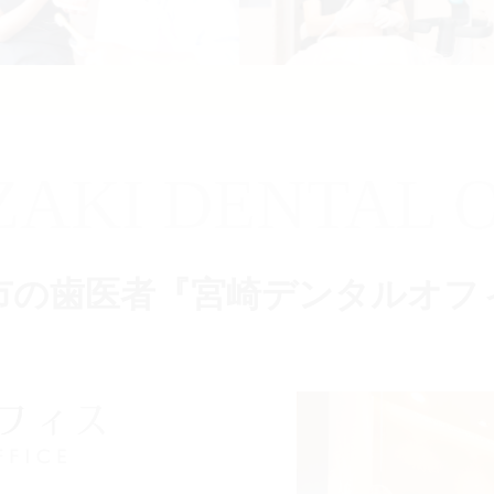
ZAKI DENTAL O
市の歯医者『宮崎デンタルオフ