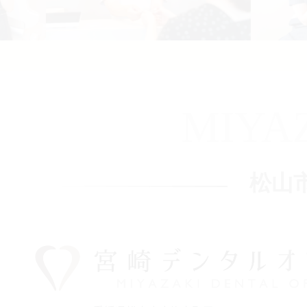
MIYA
松山