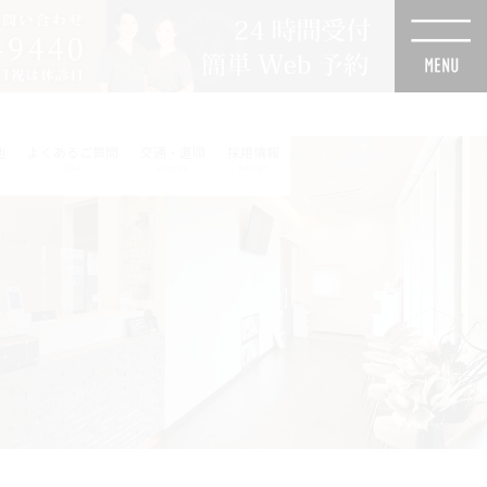
他
よくあるご質問
交通・道順
採用情報
Q&A
Access
Recruit