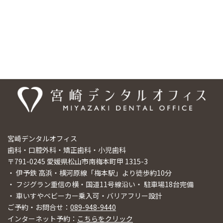
は宮崎デンタルオフィスまでご相談ください。
医院情報
宮崎デンタルオフィス
歯科・口腔外科・矯正歯科・小児歯科
〒791-0245 愛媛県松山市南梅本町甲 1315-3
・ 伊予鉄 高浜・横河原線「梅本駅」より徒歩約10分
・ フジグラン重信の横・国道11号線沿い・ 駐車場18台完備
・ 車いすやベビーカー乗入可・バリアフリー設計
ご予約・お問合せ：
089-948-9440
インターネット予約：
こちらをクリック