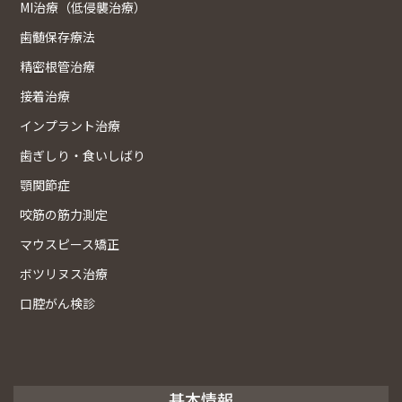
MI治療（低侵襲治療）
歯髄保存療法
精密根管治療
接着治療
インプラント治療
歯ぎしり・食いしばり
顎関節症
咬筋の筋力測定
マウスピース矯正
ボツリヌス治療
口腔がん検診
基本情報