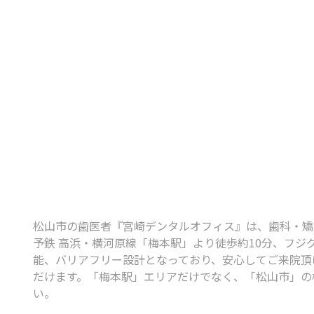
松山市の歯医者『宮崎デンタルオフィス』は、歯科・矯正歯
予鉄 高浜・横河原線「梅本駅」より徒歩約10分、フジ
能、バリアフリー設計となっており、安心してご来院頂け
だけます。「梅本駅」エリアだけでなく、「松山市」の
い。