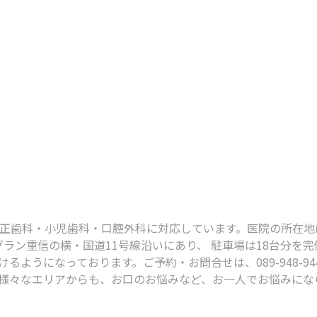
科・小児歯科・口腔外科に対応しています。医院の所在地は、〒791
グラン重信の横・国道11号線沿いにあり、 駐車場は18台分を
るようになっております。ご予約・お問合せは、089-948-9
様々なエリアからも、お口のお悩みなど、お一人でお悩みにな