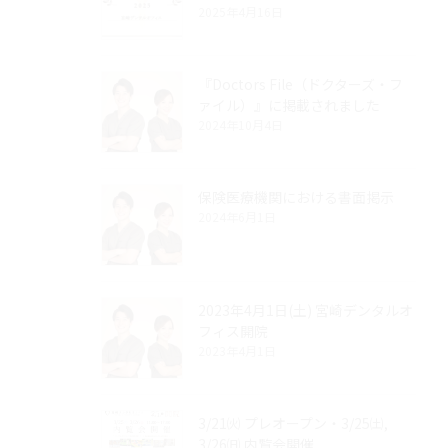
2025年4月16日
『Doctors File（ドクターズ・フ
ァイル）』に掲載されました
2024年10月4日
保険医療機関における書面掲示
2024年6月1日
2023年4月1日(土) 宮崎デンタルオ
フィス開院
2023年4月1日
3/21㈫ プレオープン・3/25㈯,
3/26㈰ 内覧会開催