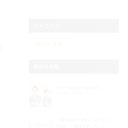
カテゴリー
カ
コ
テ
ゴ
リ
最近の投稿
ー
年末年始休診のお知らせ
2025年12月30日
『歯科医師が通いたいクリニック
2025』に選ばれました