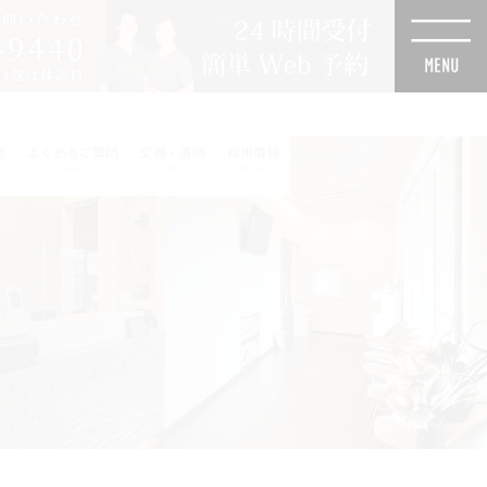
他
よくあるご質問
交通・道順
採用情報
Q&A
Access
Recruit