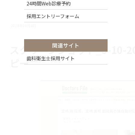
24時間Web診療予約
採用エントリーフォーム
2024年10月4日
関連サイト
スクリーンショット_5-10-2024_4
歯科衛生士採用サイト
ピー