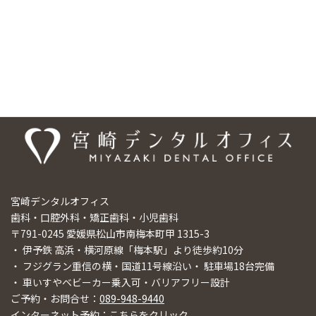
は宮崎デンタルオフィスまでご相談ください。
医院情報
宮崎デンタルオフィス
歯科・口腔外科・矯正歯科・小児歯科
〒791-0245 愛媛県松山市南梅本町甲 1315-3
・ 伊予鉄 高浜・横河原線「梅本駅」より徒歩約10分
・ フジグラン重信の横・国道11号線沿い・ 駐車場18台完備
・ 車いすやベビーカー乗入可・バリアフリー設計
ご予約・お問合せ：
089-948-9440
インターネット予約：
こちらをクリック