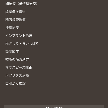
MI治療（低侵襲治療）
歯髄保存療法
精密根管治療
接着治療
インプラント治療
歯ぎしり・食いしばり
顎関節症
咬筋の筋力測定
マウスピース矯正
ボツリヌス治療
口腔がん検診